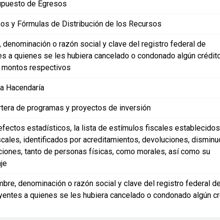
puesto de Egresos
os y Fórmulas de Distribución de los Recursos
 denominación o razón social y clave del registro federal de
es a quienes se les hubiera cancelado o condonado algún crédito 
 montos respectivos
ia Hacendaría
rtera de programas y proyectos de inversión
efectos estadísticos, la lista de estímulos fiscales establecidos
scales, identificados por acreditamientos, devoluciones, disminu
iones, tanto de personas físicas, como morales, así como su
je
mbre, denominación o razón social y clave del registro federal d
yentes a quienes se les hubiera cancelado o condonado algún cr