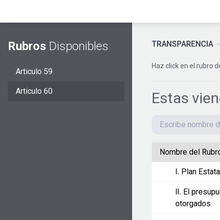
Rubros
Disponibles
TRANSPARENCIA
Haz click en el rubro d
Articulo 59
Articulo 60
Estas vie
Nombre del Rubr
I.
Plan Estata
II.
El presupu
otorgados