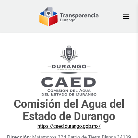
Comisión del Agua del
Estado de Durango
https://caed.durango.gob.mx/
Dirección:
Matamoros 324 Barrio de Tierra Blanca 34139