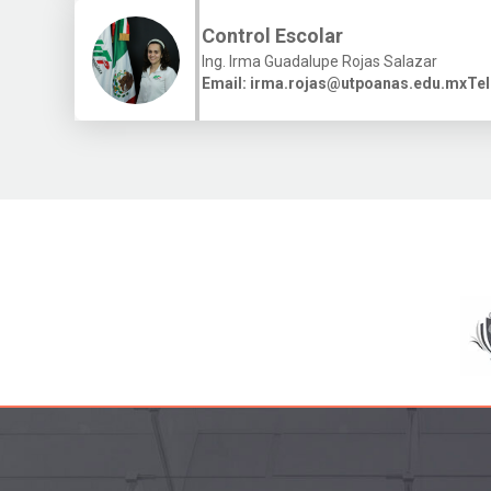
Control Escolar
Ing. Irma Guadalupe Rojas Salazar
Email:
irma.rojas@utpoanas.edu.mx
Tel