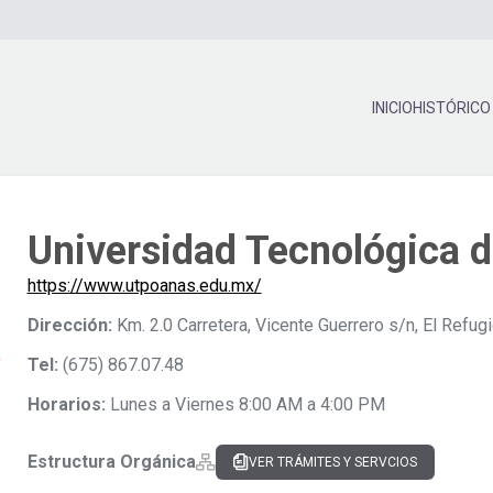
INICIO
HISTÓRICO
Universidad Tecnológica 
https://www.utpoanas.edu.mx/
Dirección:
Km. 2.0 Carretera, Vicente Guerrero s/n, El Refugi
Tel:
(675) 867.07.48
Horarios:
Lunes a Viernes 8:00 AM a 4:00 PM
Estructura Orgánica
VER TRÁMITES Y SERVCIOS