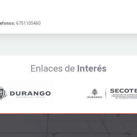
efonos:
6751105460
Enlaces de
Interés