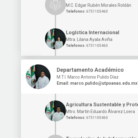
M.C. Edgar Rubén Morales Roldán
Telefonos:
6751105460
Logística Internacional
Mtra. Lilana Ayala Aviña
Telefonos:
6751105460
Departamento Académico
M.T.I. Marco Antonio Pulido Díaz
Email:
marco.pulido@utpoanas.edu.mx
Agricultura Sustentable y Prot
Mtro. Martín Eduardo Álvarez Loera
Telefonos:
6751105460