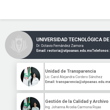
UNIVERSIDAD TECNOLÓGICA D
Dr. Octavio Fernández Zamora
Email:
rectoria@utpoanas.edu.mx
Telefonos:
Unidad de Transparencia
Lic. Carol Alejandra Cordero Sánchez
Email:
transparencia@utpoanas.edu.m
Gestión de la Calidad y Archivo
Ing. Johanna Arcelia Carmona Rojas