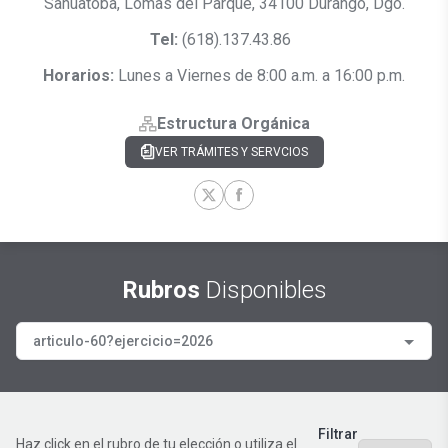
Sahuatoba, Lomas del Parque, 34100 Durango, Dgo.
Tel:
(618).137.43.86
Horarios:
Lunes a Viernes de 8:00 a.m. a 16:00 p.m.
Estructura Orgánica
VER TRÁMITES Y SERVCIOS
Rubros
Disponibles
articulo-60?ejercicio=2026
Filtrar
Haz click en el rubro de tu elección o utiliza el