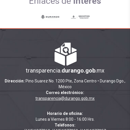
Enlaces de
Interés
transparencia.
durango.gob
.mx
Dirección:
Pino Suarez No. 1200 Pte, Zona Centro • Durango Dgo.,
México
Correo electrónico:
transparencia@durango.gob.mx
Horario de oficina:
Lunes a Viernes 8:00 - 16:00 Hrs.
Teléfonos: