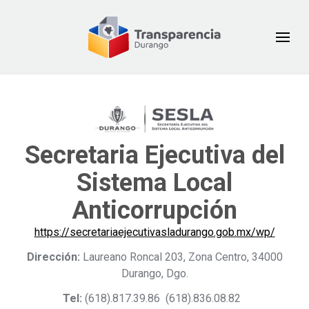
Secretaria Ejecutiva del
Sistema Local
Anticorrupción
https://secretariaejecutivasladurango.gob.mx/wp/
Dirección:
Laureano Roncal 203, Zona Centro, 34000
Durango, Dgo.
Tel:
(618).817.39.86
(618).836.08.82