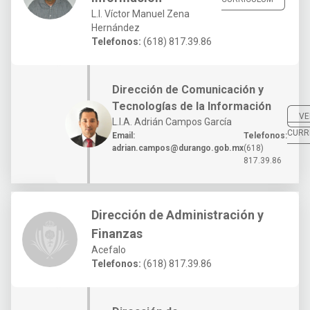
L.I. Víctor Manuel Zena
Hernández
Telefonos:
(618) 817.39.86
Dirección de Comunicación y
Tecnologías de la Información
VE
L.I.A. Adrián Campos García
CURR
Email:
Telefonos:
adrian.campos@durango.gob.mx
(618)
817.39.86
Dirección de Administración y
Finanzas
Acefalo
Telefonos:
(618) 817.39.86