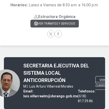
Horarios:
Lunes a Viernes de 8:30 a.m. a 16:00 p.m.
Estructura Orgánica
VER TRÁMITES Y SERVCIOS
SECRETARIA EJECUTIVA DEL
SISTEMA LOCAL
ANTICORRUPCIÓN
VER
CURRÍCU
M.I. Luis Arturo Villarreal Morales
Email:
Telefonos:
luis.villarrealm@durango.gob.mx
(618)
817.39.86