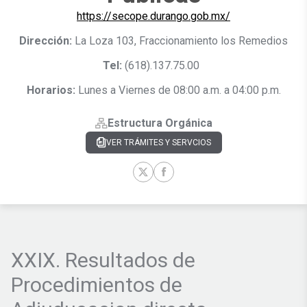
https://secope.durango.gob.mx/
Dirección:
La Loza 103, Fraccionamiento los Remedios
Tel:
(618).137.75.00
Horarios:
Lunes a Viernes de 08:00 a.m. a 04:00 p.m.
Estructura Orgánica
VER TRÁMITES Y SERVCIOS
XXIX
.
Resultados de
Procedimientos de