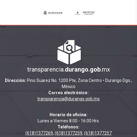
transparencia.
durango.gob
.mx
Dirección:
Pino Suarez No. 1200 Pte, Zona Centro • Durango Dgo.,
México
Correo electrónico:
transparencia@durango.gob.mx
Horario de oficina:
Lunes a Viernes 8:00 - 16:00 Hrs.
Teléfonos:
(618)1377269
,
(618)1377259
,
(618)1377257