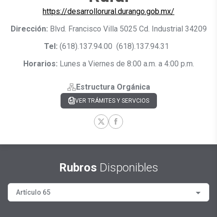
https://desarrollorural.durango.gob.mx/
Dirección:
Blvd. Francisco Villa 5025 Cd. Industrial 34209
Tel:
(618).137.94.00
(618).137.94.31
Horarios:
Lunes a Viernes de 8:00 a.m. a 4:00 p.m.
Estructura Orgánica
VER TRÁMITES Y SERVCIOS
Rubros
Disponibles
Artículo 65