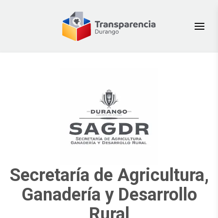
Secretaría de Agricultura,
Ganadería y Desarrollo
Rural