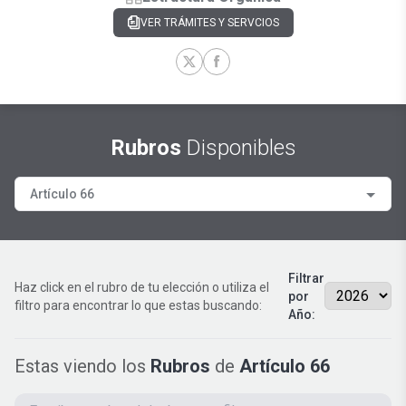
VER TRÁMITES Y SERVCIOS
Rubros
Disponibles
Artículo 66
Filtrar
Haz click en el rubro de tu elección o utiliza el
por
filtro para encontrar lo que estas buscando:
Año:
Estas viendo los
Rubros
de
Artículo 66