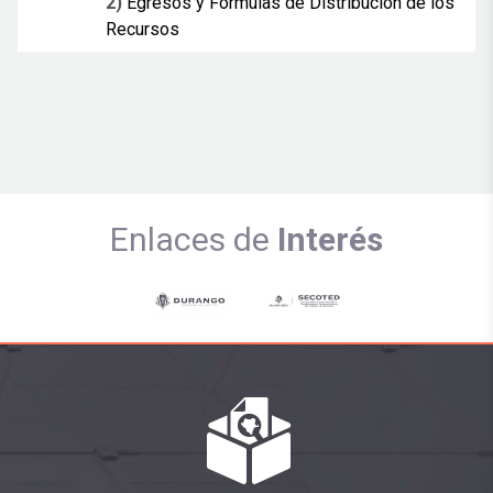
2)
Egresos y Fórmulas de Distribución de los
Recursos
Enlaces de
Interés