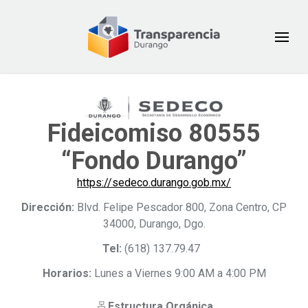
Fideicomiso 80555
“Fondo Durango”
https://sedeco.durango.gob.mx/
Dirección:
Blvd. Felipe Pescador 800, Zona Centro, CP
34000, Durango, Dgo.
Tel:
(618) 137.79.47
Horarios:
Lunes a Viernes 9:00 AM a 4:00 PM
Estructura Orgánica