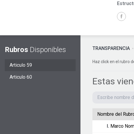
Estruct
Rubros
Disponibles
TRANSPARENCIA
Haz click en el rubro d
Articulo 59
Articulo 60
Estas vie
Nombre del Rubr
I.
Marco Nor