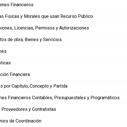
enes Financieros
s Fisicas y Morales que usan Recurso Público
iones, Licencias, Permisos y Autorizaciones
tos de obra, Bienes y Servicios
mes
sticas
ción Financiera
s por Capítulo, Concepto y Partida
mes Financieros Contables, Presupuestales y Programáticos
 Proveedores y Contratistas
nios de Coordinación