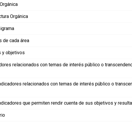
 Orgánica
ctura Orgánica
igrama
s de cada área
 y objetivos
dores relacionados con temas de interés público o transcendenc
ndicadores relacionados con temas de interés público o transce
ndicadores que permiten rendir cuenta de sus objetivos y result
rio