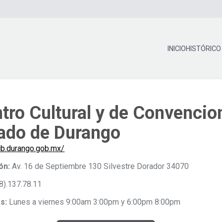
INICIO
HISTÓRICO
tro Cultural y de Convencio
ado de Durango
ccb.durango.gob.mx/
ón:
Av. 16 de Septiembre 130 Silvestre Dorador 34070
8).137.78.11
s:
Lunes a viernes 9:00am 3:00pm y 6:00pm 8:00pm